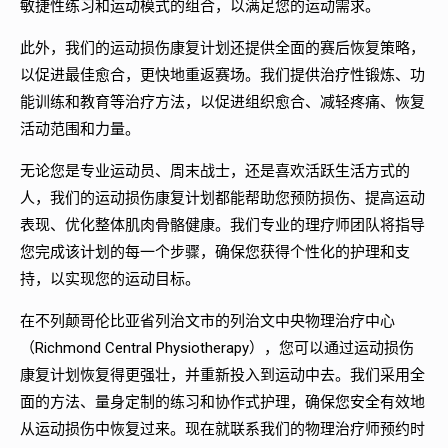
敏捷性练习和运动模式的组合，以满足您的运动需求。
此外，我们的运动损伤康复计划还提供全面的赛后恢复策略，
以促进最佳愈合，更快地重返赛场。我们提供治疗性锻炼、功
能训练和教育等治疗方法，以促进组织愈合、减轻疼痛、恢复
活动范围和力量。
无论您是专业运动员、周末战士，还是喜欢活跃生活方式的
人，我们的运动损伤康复计划都能帮助您预防损伤、提高运动
表现、优化整体肌肉骨骼健康。我们专业的理疗师团队将指导
您完成该计划的每一个步骤，确保您获得个性化的护理和支
持，以实现您的运动目标。
在不列颠哥伦比亚省列治文市的列治文中央物理治疗中心
（Richmond Central Physiotherapy），您可以通过运动损伤
康复计划恢复得更强壮，并重新投入到运动中去。我们采用全
面的方法、量身定制的练习和协作式护理，确保您安全有效地
从运动损伤中恢复过来。现在就联系我们的物理治疗师预约时