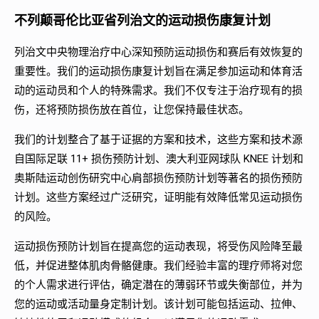
不列颠哥伦比亚省列治文的运动损伤康复计划
列治文中央物理治疗中心深知预防运动损伤和赛后有效恢复的
重要性。我们的运动损伤康复计划旨在满足参加运动和体育活
动的运动员和个人的特殊需求。我们不仅专注于治疗现有的损
伤，还将预防损伤放在首位，让您保持最佳状态。
我们的计划整合了基于证据的方案和技术，这些方案和技术源
自国际足联 11+ 损伤预防计划、澳大利亚网球队 KNEE 计划和
奥斯陆运动创伤研究中心肩部损伤预防计划等著名的损伤预防
计划。这些方案经过广泛研究，证明能有效降低常见运动损伤
的风险。
运动损伤预防计划旨在提高您的运动表现，将受伤风险降至最
低，并促进整体肌肉骨骼健康。我们经验丰富的理疗师将对您
的个人需求进行评估，确定潜在的薄弱环节或失衡部位，并为
您的运动或活动量身定制计划。该计划可能包括运动、拉伸、