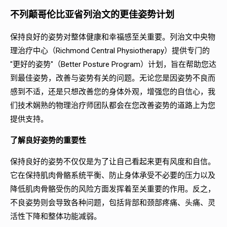
不列颠哥伦比亚省列治文的更佳姿势计划
保持良好的姿势对整体健康和幸福感至关重要。列治文中央物
理治疗中心（Richmond Central Physiotherapy）提供专门的
"更好的姿势"（Better Posture Program）计划，旨在帮助您达
到最佳姿势，改善与姿势有关的问题。无论您是因姿势不良而
感到不适，还是只想改善您的身体外观，增强您的自信心，我
们技术娴熟的物理治疗师团队都会在您改善姿势的道路上为您
提供支持。
了解良好姿势的重要性
保持良好的姿势不仅仅是为了让自己看起来更有风度和自信。
它在保持肌肉骨骼系统平衡、防止身体承受不必要的压力以及
降低肌肉骨骼受伤的风险方面发挥着至关重要的作用。反之，
不良姿势则会导致各种问题，包括背部和颈部疼痛、头痛、灵
活性下降和整体功能减弱。